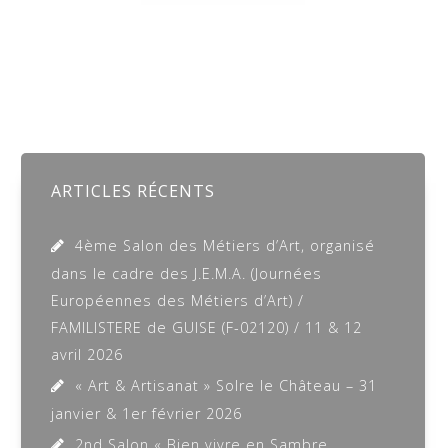
ARTICLES RÉCENTS
4ème Salon des Métiers d’Art, organisé
dans le cadre des J.E.M.A. (Journées
Européennes des Métiers d’Art) /
FAMILISTERE de GUISE (F-02120) / 11 & 12
avril 2026
« Art & Artisanat » Solre le Château – 31
janvier & 1er février 2026
2nd Salon « Bien vivre en Sambre