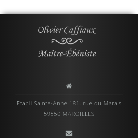
Etabli Sainte-Anne 181, rue du Marais
59550 MAROILLES