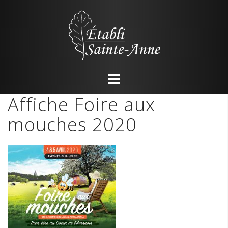
Skip
to
content
Affiche Foire aux
mouches 2020