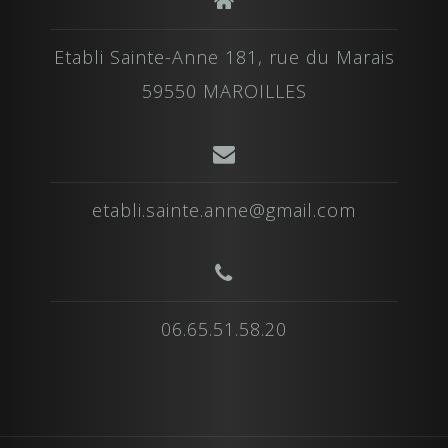
Etabli Sainte-Anne 181, rue du Marais
59550 MAROILLES
etabli.sainte.anne@gmail.com
06.65.51.58.20